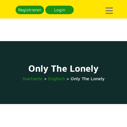
Registrieren
Login
Only The Lonely
Startseite
>
Englisch
>
Only The Lonely