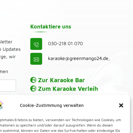
Kontaktiere uns
letter
030-218 01 070
n Updates
ge, wir
karaoke@greenmango24.de
,
umen
Zur Karaoke Bar
Zum Karaoke Verleih
Cookie-Zustimmung verwalten
optimales Erlebnis zu bieten, verwenden wir Technologien wie Cookies, um
mationen zu speichern und/oder darauf zuzugreifen. Wenn du diesen
n zustimmst, können wir Daten wie das Surfverhalten oder eindeutige IDs