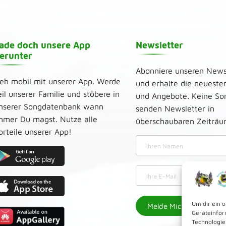
ade doch unsere App
Newsletter
erunter
Abonniere unseren News
eh mobil mit unserer App. Werde
und erhalte die neueste
eil unserer Familie und stöbere in
und Angebote. Keine Sor
nserer Songdatenbank wann
senden Newsletter in
mmer Du magst. Nutze alle
überschaubaren Zeiträ
orteile unserer App!
Um dir ein 
Geräteinfor
Technologie