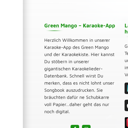
Green Mango – Karaoke-App
L
h
Herzlich Willkommen in unserer
G
Karaoke-App des Green Mango
T
und der Karaokekiste. Hier kannst
u
Du stöbern in unserer
i
gigantischen Karaokelieder-
V
Datenbank. Schnell wirst Du
merken, dass es nicht lohnt unser
Songbook auszudrucken. Sie
bräuchten dafür ne Schubkarre
voll Papier…daher geht das nur
noch digital.