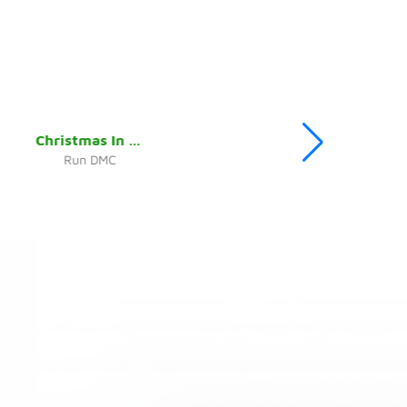
Christmas In Hollis
Run DMC