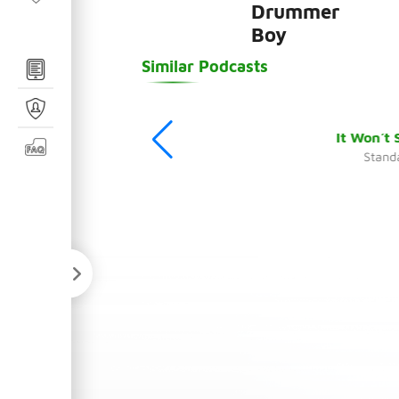
Drummer
Boy
Similar Podcasts
Standa