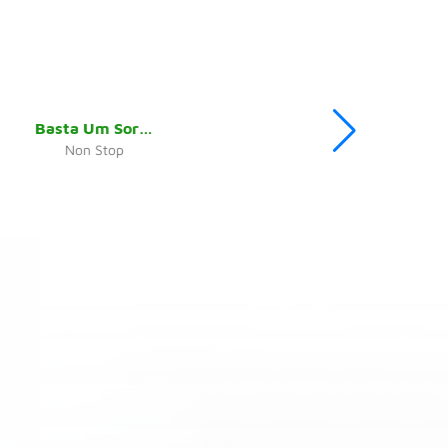
Basta Um Sorriso
Non Stop