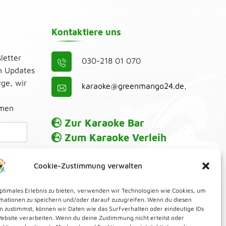
Kontaktiere uns
letter
030-218 01 070
n Updates
ge, wir
karaoke@greenmango24.de
,
umen
Zur Karaoke Bar
Zum Karaoke Verleih
Cookie-Zustimmung verwalten
optimales Erlebnis zu bieten, verwenden wir Technologien wie Cookies, um
mationen zu speichern und/oder darauf zuzugreifen. Wenn du diesen
n zustimmst, können wir Daten wie das Surfverhalten oder eindeutige IDs
Website verarbeiten. Wenn du deine Zustimmung nicht erteilst oder