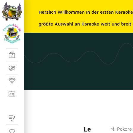
Herzlich Willkommen in der ersten Karaok
größte Auswahl an Karaoke weit und breit
Le
M. Pokora