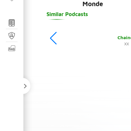
Monde
Similar Podcasts
Chain
XX