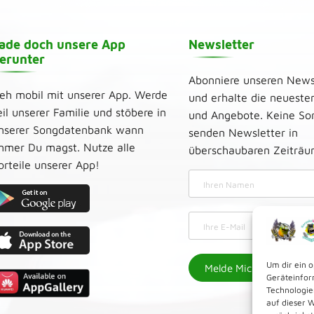
ade doch unsere App
Newsletter
erunter
Abonniere unseren News
eh mobil mit unserer App. Werde
und erhalte die neueste
eil unserer Familie und stöbere in
und Angebote. Keine Sor
nserer Songdatenbank wann
senden Newsletter in
mmer Du magst. Nutze alle
überschaubaren Zeiträ
orteile unserer App!
Um dir ein 
Geräteinfor
Technologie
auf dieser 