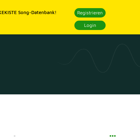
EKISTE Song-Datenbank!
Registrieren
Login
-