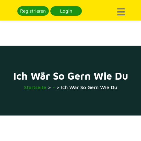
Registrieren
Login
Ich Wär So Gern Wie Du
Startseite
>
-
>
Ich Wär So Gern Wie Du