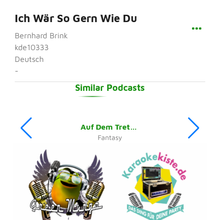
Ich Wär So Gern Wie Du
Bernhard Brink
kde10333
Deutsch
-
Similar Podcasts
Auf Dem Tretboot
Fantasy