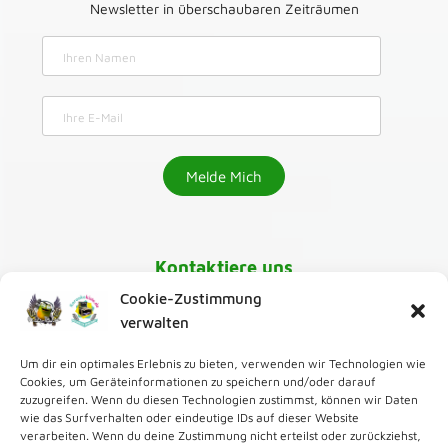
Newsletter in überschaubaren Zeiträumen
Kontaktiere uns
Cookie-Zustimmung
030-218 01 070
verwalten
Um dir ein optimales Erlebnis zu bieten, verwenden wir Technologien wie
karaoke@greenmango24.de
,
Cookies, um Geräteinformationen zu speichern und/oder darauf
zuzugreifen. Wenn du diesen Technologien zustimmst, können wir Daten
wie das Surfverhalten oder eindeutige IDs auf dieser Website
Zur Karaoke Bar
verarbeiten. Wenn du deine Zustimmung nicht erteilst oder zurückziehst,