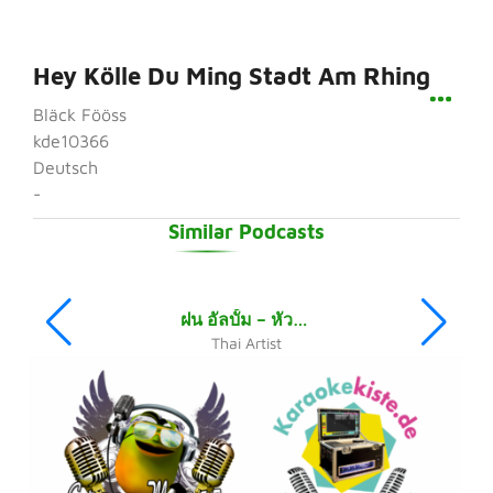
Hey Kölle Du Ming Stadt Am Rhing
Bläck Fööss
kde10366
Deutsch
-
Similar Podcasts
ฝน อัลบั้ม – หัวใจที่ถอดวาง Wu Suauns Thai Music
Thai Artist