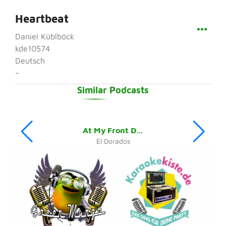
Heartbeat
Daniel Küblböck
kde10574
Deutsch
-
Similar Podcasts
At My Front Door
El Dorados