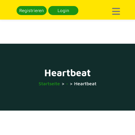
Registrieren
Login
Heartbeat
Startseite
>
-
>
Heartbeat