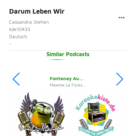
Darum Leben Wir
Cassandra Stehen
kde10433
Deutsch
-
Similar Podcasts
Fontenay Aux Roses
Maxime Le Forestier