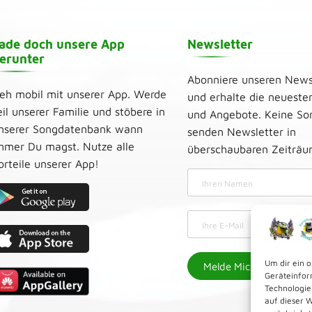
ade doch unsere App
Newsletter
erunter
Abonniere unseren News
eh mobil mit unserer App. Werde
und erhalte die neueste
eil unserer Familie und stöbere in
und Angebote. Keine Sor
nserer Songdatenbank wann
senden Newsletter in
mmer Du magst. Nutze alle
überschaubaren Zeiträ
orteile unserer App!
Um dir ein 
Geräteinfor
Technologie
auf dieser 