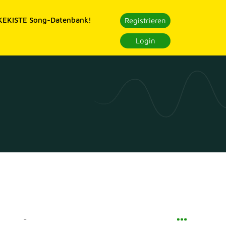
EKISTE Song-Datenbank!
Registrieren
Login
-