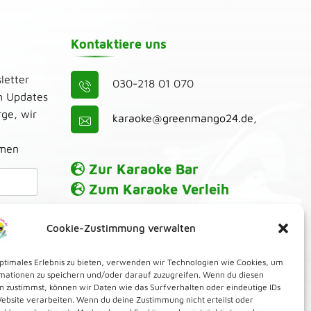
Kontaktiere uns
letter
030-218 01 070
n Updates
ge, wir
karaoke@greenmango24.de
,
umen
Zur Karaoke Bar
Zum Karaoke Verleih
Cookie-Zustimmung verwalten
optimales Erlebnis zu bieten, verwenden wir Technologien wie Cookies, um
mationen zu speichern und/oder darauf zuzugreifen. Wenn du diesen
n zustimmst, können wir Daten wie das Surfverhalten oder eindeutige IDs
Website verarbeiten. Wenn du deine Zustimmung nicht erteilst oder