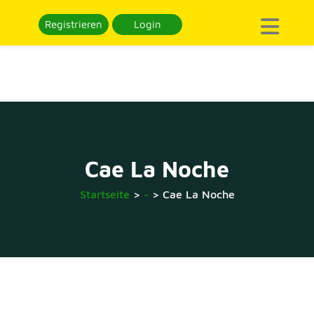
Registrieren
Login
Cae La Noche
Startseite
>
-
>
Cae La Noche