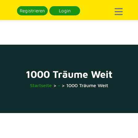
Registrieren
Login
1000 Träume Weit
Startseite
>
-
>
1000 Träume Weit