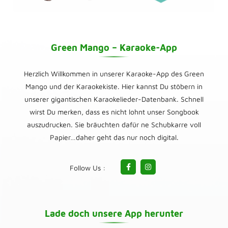
Green Mango – Karaoke-App
Herzlich Willkommen in unserer Karaoke-App des Green
Mango und der Karaokekiste. Hier kannst Du stöbern in
unserer gigantischen Karaokelieder-Datenbank. Schnell
wirst Du merken, dass es nicht lohnt unser Songbook
auszudrucken. Sie bräuchten dafür ne Schubkarre voll
Papier…daher geht das nur noch digital.
Follow Us :
Lade doch unsere App herunter